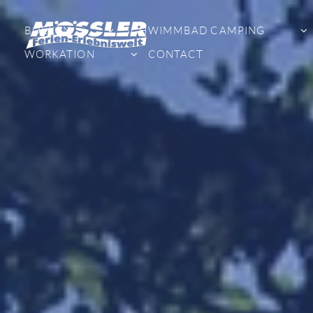
BOEKEN
SCHWIMMBAD CAMPING
WORKATION
CONTACT