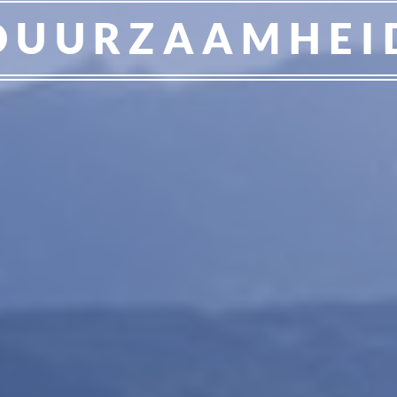
DUURZAAMHEI