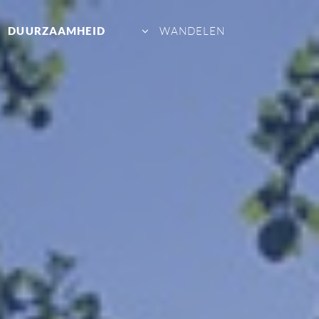
DUURZAAMHEID
WANDELEN