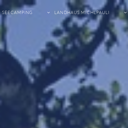
SEECAMPING
LANDHAUS MICHLPAULI